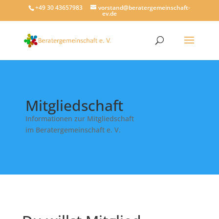
+49 30 43657983
vorstand@beratergemeinschaft-
ev.de
Mitgliedschaft
Informationen zur Mitgliedschaft
im Beratergemeinschaft e. V.